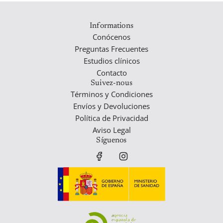
izar
ido
Informations
Conócenos
Preguntas Frecuentes
Estudios clínicos
Contacto
Suivez-nous
Términos y Condiciones
Envíos y Devoluciones
Política de Privacidad
Aviso Legal
Síguenos