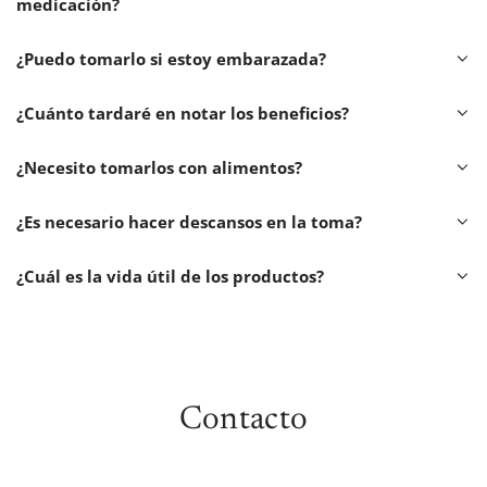
medicación?
¿Puedo tomarlo si estoy embarazada?
¿Cuánto tardaré en notar los beneficios?
¿Necesito tomarlos con alimentos?
¿Es necesario hacer descansos en la toma?
¿Cuál es la vida útil de los productos?
Contacto
CALCULADO
ío
EN EL PAGO