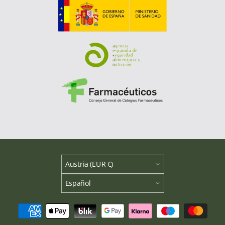
Austria (EUR €)
Español