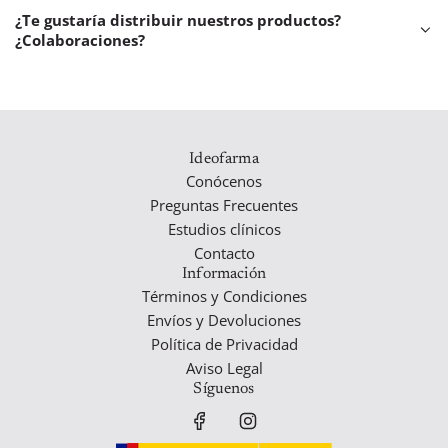
¿Te gustaría distribuir nuestros productos?
btotal
—
¿Colaboraciones?
izar
ido
Ideofarma
Conócenos
Preguntas Frecuentes
Estudios clínicos
Contacto
Información
Términos y Condiciones
Envíos y Devoluciones
Política de Privacidad
Aviso Legal
Síguenos