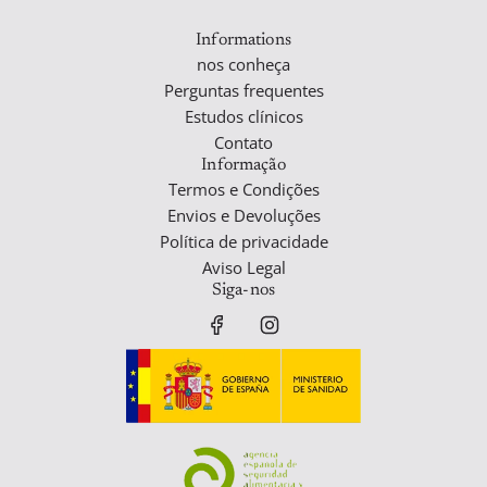
izar
pra
Informations
nos conheça
Perguntas frequentes
Estudos clínicos
Contato
Informação
Termos e Condições
Envios e Devoluções
Política de privacidade
Aviso Legal
Siga-nos